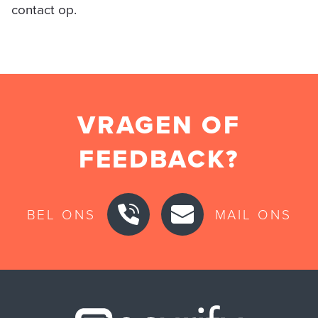
contact op.
VRAGEN OF
FEEDBACK?
BEL ONS
MAIL ONS
Securify ho