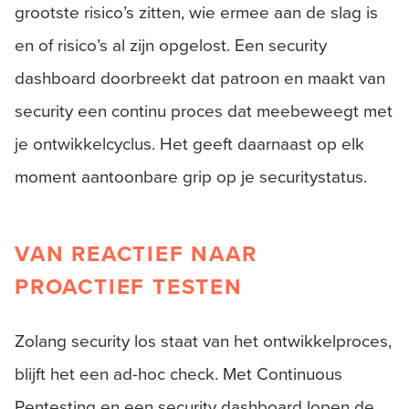
grootste risico’s zitten, wie ermee aan de slag is
en of risico’s al zijn opgelost. Een security
dashboard doorbreekt dat patroon en maakt van
security een continu proces dat meebeweegt met
je ontwikkelcyclus. Het geeft daarnaast op elk
moment aantoonbare grip op je securitystatus.
VAN REACTIEF NAAR
PROACTIEF TESTEN
Zolang security los staat van het ontwikkelproces,
blijft het een ad-hoc check. Met Continuous
Pentesting en een security dashboard lopen de