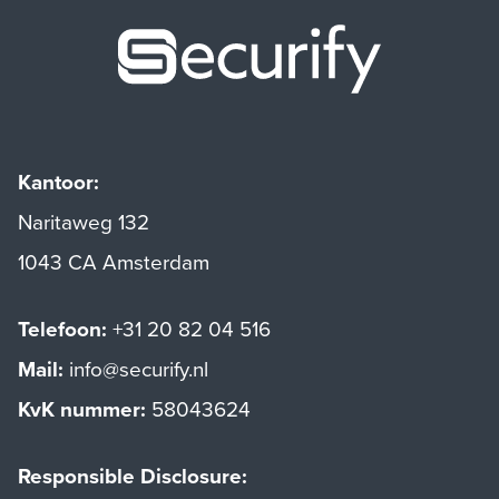
Securify ho
Kantoor:
Naritaweg 132
1043 CA Amsterdam
Telefoon:
+31 20 82 04 516
Mail:
info@securify.nl
KvK nummer:
58043624
Responsible Disclosure: