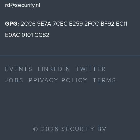
rd@securify.nl
GPG:
2CC6 9E7A 7CEC E259 2FCC BF92 EC11
E0AC 0101 CC82
EVENTS
LINKEDIN
TWITTER
JOBS
PRIVACY POLICY
TERMS
©
2026
SECURIFY BV