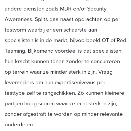
andere diensten zoals MDR en/of Security
Awereness. Splits daarnaast opdrachten op per
testvorm waarbij er een schaarste aan
specialisten is in de markt, bijvoorbeeld OT of Red
Teaming. Bijkomend voordeel is dat specialisten
hun kracht kunnen tonen zonder te concurreren
op terrein waar ze minder sterk in zijn. Vraag
leveranciers om hun expertise­niveaus per
testtype zelf te rangschikken. Zo kunnen kleinere
partijen hoog scoren waar ze echt sterk in zijn,
zonder afgestraft te worden op minder relevante
onderdelen.