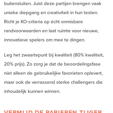
buitensluiten. Juist deze partijen brengen vaak
unieke diepgang en creativiteit in hun testen.
Richt je KO‑criteria op écht onmisbare
randvoorwaarden en laat ruimte voor nieuwe,
innovatieve spelers om mee te dingen.
Leg het zwaartepunt bij kwaliteit (80% kwaliteit,
20% prijs). Zo zorg je dat de beoordelingsfase
niet alleen de gebruikelijke favorieten oplevert,
maar ook de verrassend sterke challengers die
inhoudelijk kunnen winnen.
VERMIJD DE PAPIEREN TIJGER,