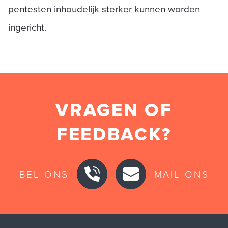
pentesten inhoudelijk sterker kunnen worden
ingericht.
VRAGEN OF
FEEDBACK?
BEL ONS
MAIL ONS