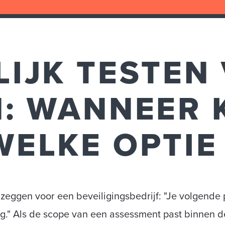
IJK TESTEN V
: WANNEER K
WELKE OPTIE
zeggen voor een beveiligingsbedrijf: "Je volgende 
ig." Als de scope van een assessment past binnen d