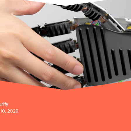
rify
10, 2026