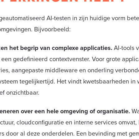
eautomatiseerd AI-testen in zijn huidige vorm bet
somgevingen. Bijvoorbeeld:
en het begrip van complexe applicaties.
AI-tools 
een gedefinieerd contextvenster. Voor grote applic
aries, aangepaste middleware en onderling verbon
systeem tegelijkertijd. Het vindt kwetsbaarheden in 
ief onzichtbaar.
eneren over een hele omgeving of organisatie.
Wan
uctuur, cloudconfiguratie en interne services omvat,
 door al deze onderdelen. Een bevinding met gemid