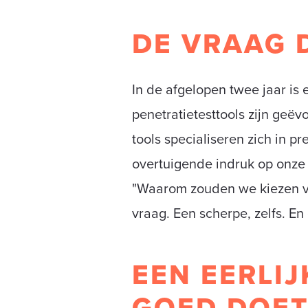
DE VRAAG D
In de afgelopen twee jaar is 
penetratietesttools zijn geë
tools specialiseren zich in p
overtuigende indruk op onze 
"Waarom zouden we kiezen vo
vraag. Een scherpe, zelfs. En
EEN EERLI
GOED DOE