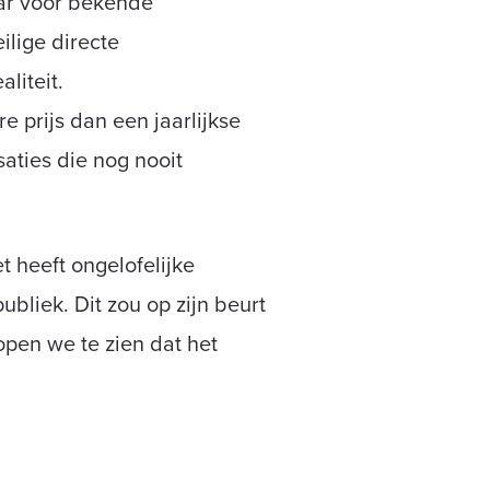
aar voor bekende
ilige directe
liteit.
 prijs dan een jaarlijkse
aties die nog nooit
 heeft ongelofelijke
bliek. Dit zou op zijn beurt
pen we te zien dat het