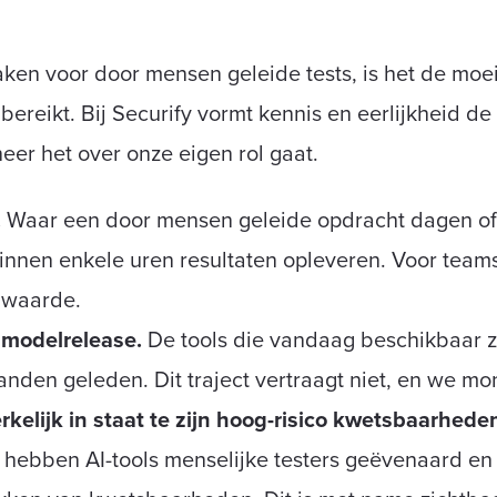
n voor door mensen geleide tests, is het de moeit
bereikt. Bij Securify vormt kennis en eerlijkheid de
eer het over onze eigen rol gaat.
.
Waar een door mensen geleide opdracht dagen of
innen enkele uren resultaten opleveren. Voor teams
e waarde.
 modelrelease.
De tools die vandaag beschikbaar zij
nden geleden. Dit traject vertraagt niet, en we mon
kelijk in staat te zijn hoog-risico kwetsbaarheden
s hebben AI-tools menselijke testers geëvenaard en