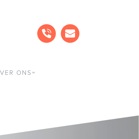
BEL ONS
MAIL ONS
VER ONS