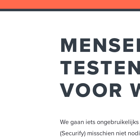
MENSEL
TESTEN
VOOR 
We gaan iets ongebruikelijks 
(Securify) misschien niet nod