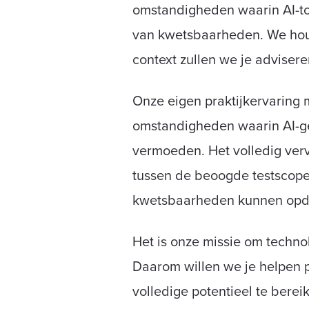
omstandigheden waarin AI-too
van kwetsbaarheden. We houd
context zullen we je adviser
Onze eigen praktijkervaring m
omstandigheden waarin AI-ges
vermoeden. Het volledig verv
tussen de beoogde testscope 
kwetsbaarheden kunnen opd
Het is onze missie om techno
Daarom willen we je helpen p
volledige potentieel te berei