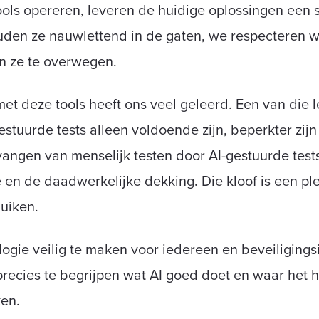
ls opereren, leveren de huidige oplossingen een s
en ze nauwlettend in de gaten, we respecteren wat
en ze te overwegen.
et deze tools heeft ons veel geleerd. Een van die l
tuurde tests alleen voldoende zijn, beperkter zij
angen van menselijk testen door AI-gestuurde tests
en de daadwerkelijke dekking. Die kloof is een pl
uiken.
logie veilig te maken voor iedereen en beveiliging
recies te begrijpen wat AI goed doet en waar het h
ken.