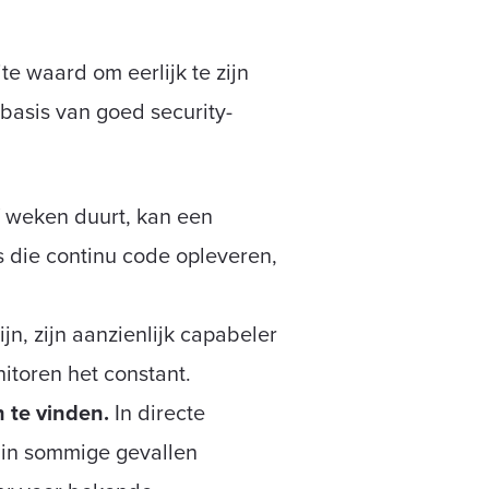
e waard om eerlijk te zijn
 basis van goed security-
 weken duurt, kan een
 die continu code opleveren,
n, zijn aanzienlijk capabeler
itoren het constant.
 te vinden.
In directe
 in sommige gevallen