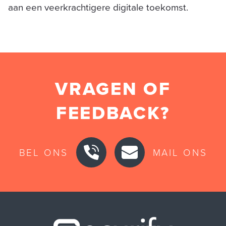
aan een veerkrachtigere digitale toekomst.
VRAGEN OF
FEEDBACK?
BEL ONS
MAIL ONS
Securify ho