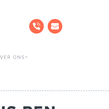
BEL ONS
MAIL ONS
VER ONS