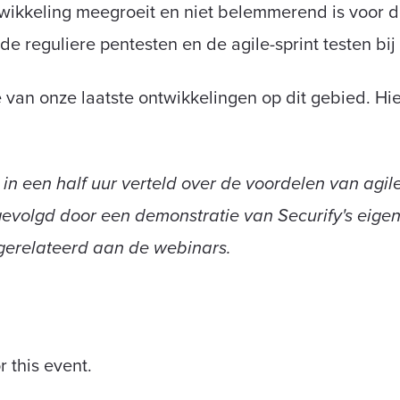
ntwikkeling meegroeit en niet belemmerend is voor
e reguliere pentesten en de agile-sprint testen bij
an onze laatste ontwikkelingen op dit gebied. Hier
n een half uur verteld over de voordelen van agile
evolgd door een demonstratie van Securify's eigen 
 gerelateerd aan de webinars.
r this event.