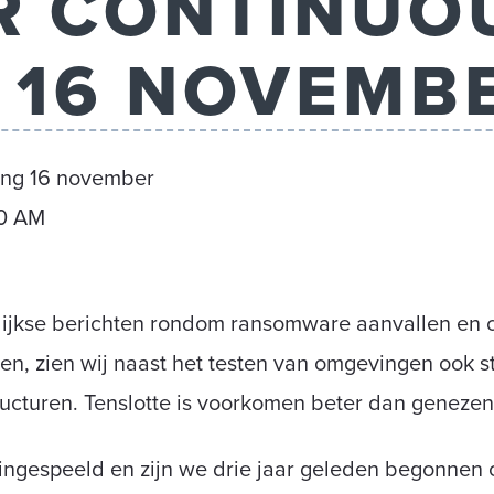
R CONTINUO
 16 NOVEMB
ing 16 november
00 AM
lijkse berichten rondom ransomware aanvallen en c
en, zien wij naast het testen van omgevingen ook 
ructuren. Tenslotte is voorkomen beter dan genezen
 ingespeeld en zijn we drie jaar geleden begonnen 