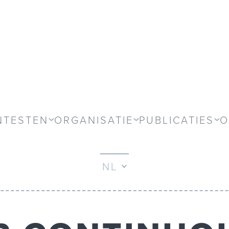
NTESTEN
ORGANISATIE
PUBLICATIES
O
NL