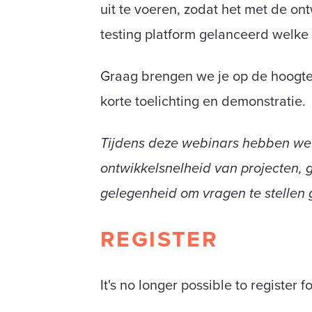
uit te voeren, zodat het met de o
testing platform gelanceerd welke d
Graag brengen we je op de hoogte v
korte toelichting en demonstratie.
Tijdens deze webinars hebben we i
ontwikkelsnelheid van projecten, g
gelegenheid om vragen te stellen
REGISTER
It's no longer possible to register fo