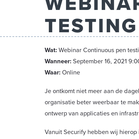
WEBINA
TESTING
Wat
:
Webinar Continuous pen test
Wanneer
:
September 16, 2021 9:
Waar
:
Online
Je ontkomt niet meer aan de dage
organisatie beter weerbaar te mak
ontwerp van applicaties en infrast
Vanuit Securify hebben wij hierop