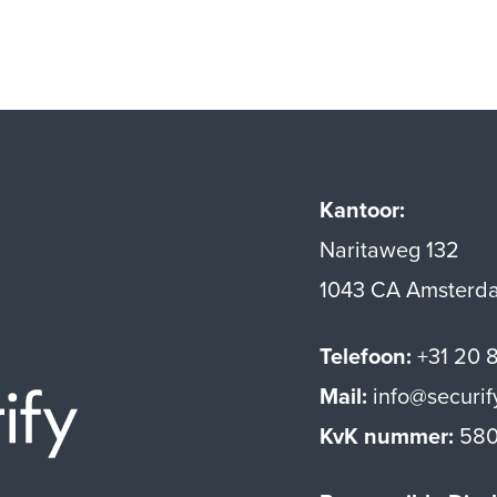
Kantoor:
Naritaweg 132
1043 CA Amsterd
Telefoon:
+31 20 
Mail:
info@securif
Securify home
KvK nummer:
580