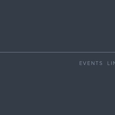
EVENTS
LI