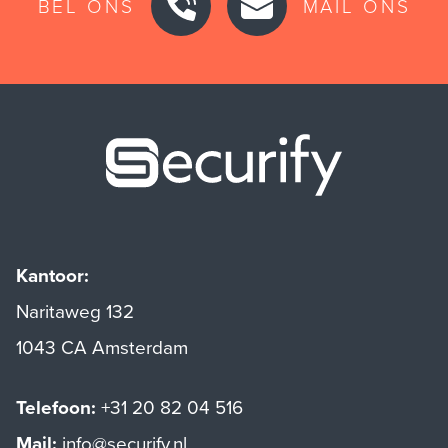
BEL ONS
MAIL ONS
Securify ho
Kantoor:
Naritaweg 132
1043 CA Amsterdam
Telefoon:
+31 20 82 04 516
Mail:
info@securify.nl