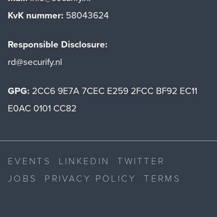
KvK nummer:
58043624
Responsible Disclosure:
rd@securify.nl
GPG:
2CC6 9E7A 7CEC E259 2FCC BF92 EC11
E0AC 0101 CC82
EVENTS
LINKEDIN
TWITTER
JOBS
PRIVACY POLICY
TERMS