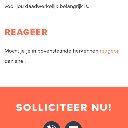
voor jou daadwerkelijk belangrijk is.
REAGEER
Mocht je je in bovenstaande herkennen
reageer
dan snel.
SOLLICITEER NU!