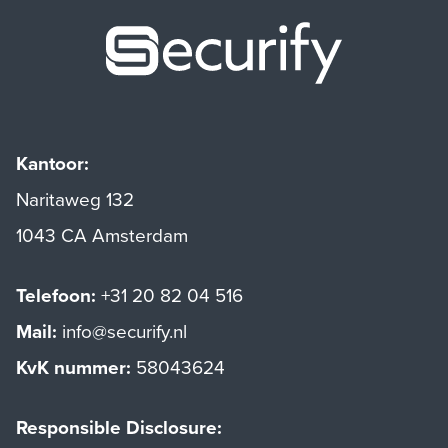
Securify ho
Kantoor:
Naritaweg 132
1043 CA Amsterdam
Telefoon:
+31 20 82 04 516
Mail:
info@securify.nl
KvK nummer:
58043624
Responsible Disclosure: