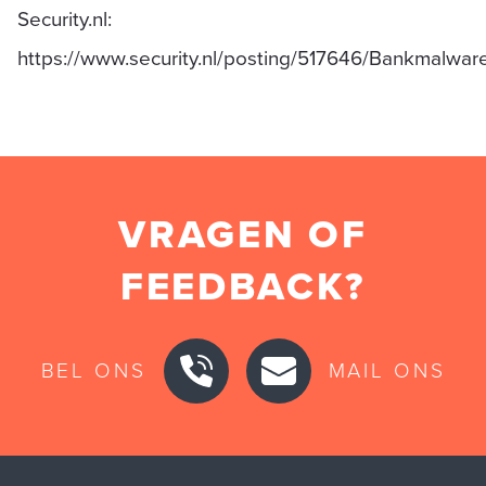
Security.nl:
https://www.security.nl/posting/517646/Bankmalwa
VRAGEN OF
FEEDBACK?
BEL ONS
MAIL ONS