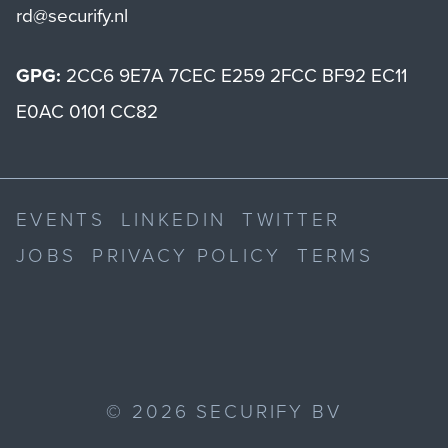
rd@securify.nl
GPG:
2CC6 9E7A 7CEC E259 2FCC BF92 EC11
E0AC 0101 CC82
EVENTS
LINKEDIN
TWITTER
JOBS
PRIVACY POLICY
TERMS
©
2026
SECURIFY BV