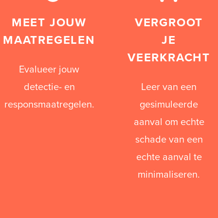
MEET JOUW
VERGROOT
MAATREGELEN
JE
VEERKRACHT
Evalueer jouw
detectie- en
Leer van een
responsmaatregelen.
gesimuleerde
aanval om echte
schade van een
echte aanval te
minimaliseren.