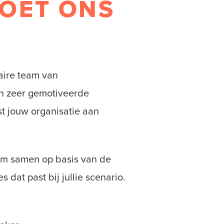
OET ONS
naire team van
n zeer gemotiveerde
st jouw organisatie aan
am samen op basis van de
 dat past bij jullie scenario.