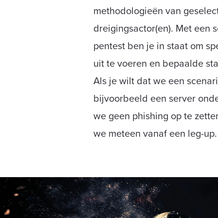
methodologieën van geselec
dreigingsactor(en). Met een 
pentest ben je in staat om sp
uit te voeren en bepaalde st
Als je wilt dat we een scenar
bijvoorbeeld een server ond
we geen phishing op te zett
we meteen vanaf een leg-up.