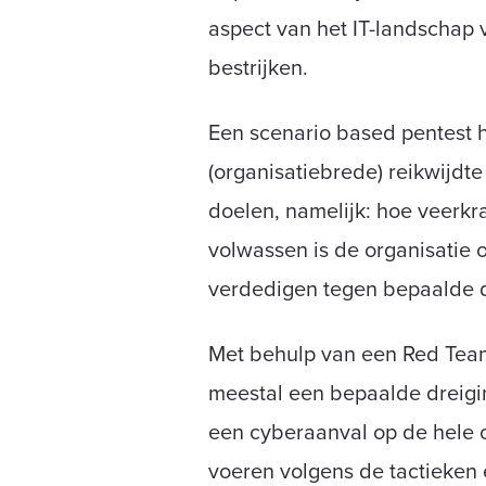
aspect van het IT-landschap 
bestrijken.
Een scenario based pentest h
(organisatiebrede) reikwijdte
doelen, namelijk: hoe veerkra
volwassen is de organisatie 
verdedigen tegen bepaalde d
Met behulp van een Red Team
meestal een bepaalde dreigi
een cyberaanval op de hele or
voeren volgens de tactieken