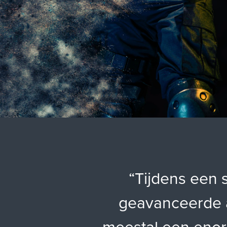
“
Tijdens een 
geavanceerde a