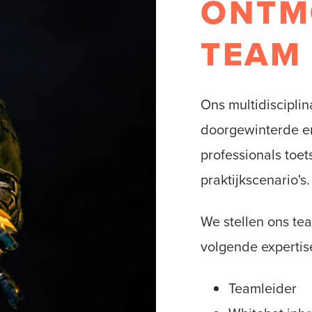
ONTM
TEAM
Ons multidiscipli
doorgewinterde e
professionals toet
praktijkscenario's.
We stellen ons te
volgende expertises
Teamleider