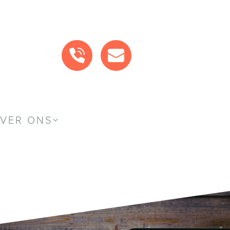
BEL ONS
MAIL ONS
VER ONS