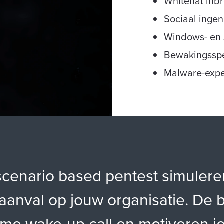
Whitehat inb
Sociaal ingen
Windows- en 
Bewakingsspe
Malware-expe
scenario based pentest simuler
anval op jouw organisatie. De b