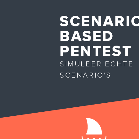
SCENARI
BASED
PENTEST
SIMULEER ECHTE
SCENARIO'S