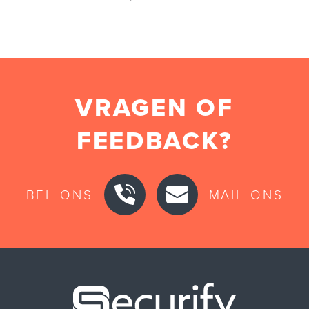
VRAGEN OF
FEEDBACK?
BEL ONS
MAIL ONS
Securify ho