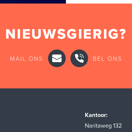
NIEUWSGIERIG?
MAIL ONS
BEL ONS
Kantoor:
Naritaweg 132