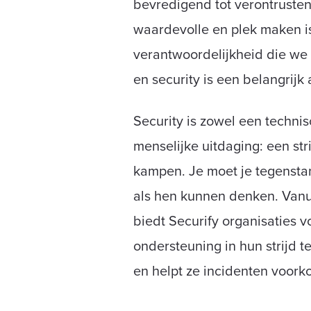
bevredigend tot verontrusten
waardevolle en plek maken i
verantwoordelijkheid die we 
en security is een belangrijk
Security is zowel een technis
menselijke uitdaging: een str
kampen. Je moet je tegensta
als hen kunnen denken. Vanui
biedt Securify organisaties 
ondersteuning in hun strijd 
en helpt ze incidenten voor