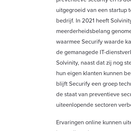
uitgegroeid van een startup t
bedrijf. In 2021 heeft Solvini
meerderheidsbelang genomen
waarmee Securify waarde k
de gemanagede IT-dienstver
Solvinity, naast dat zij nog s
hun eigen klanten kunnen be
blijft Securify een groep tec
de staat van preventieve secu
uiteenlopende sectoren verbe
Ervaringen online kunnen ui