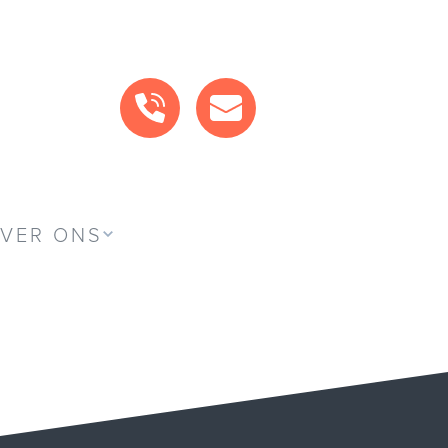
BEL ONS
MAIL ONS
VER ONS