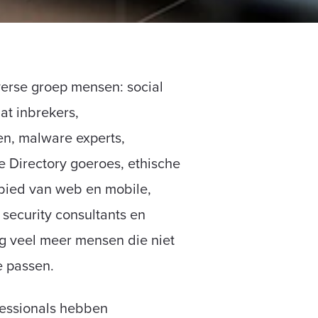
verse groep mensen: social
at inbrekers,
en, malware experts,
 Directory goeroes, ethische
bied van web en mobile,
 security consultants en
g veel meer mensen die niet
e passen.
fessionals hebben