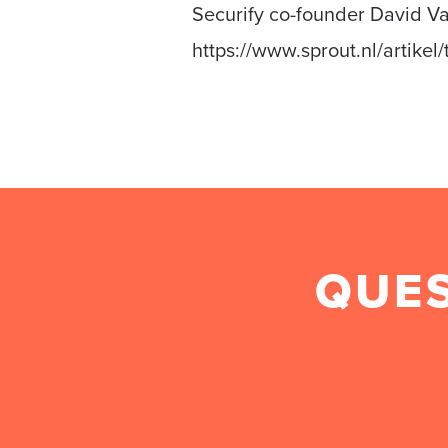
Securify co-founder David Vaa
https://www.sprout.nl/artike
QUES