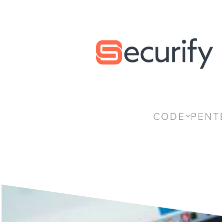
Securify home
CODE
PENT