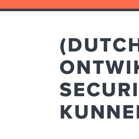
(DUTCH
ONTWI
SECUR
KUNNE