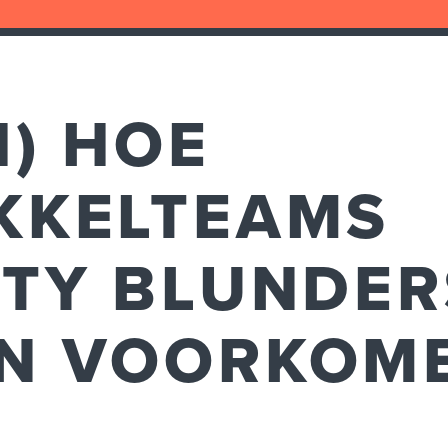
) HOE
KKELTEAMS
ITY BLUNDER
N VOORKOM