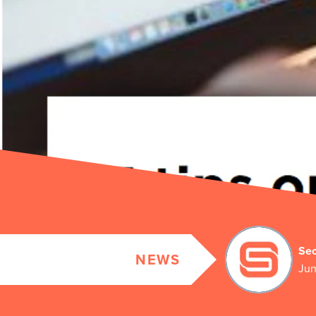
Sec
NEWS
Jun