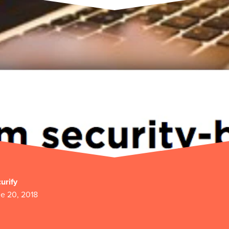
urify
e 20, 2018