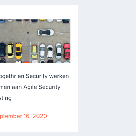
ogethr en Securify werken
men aan Agile Security
sting
ptember 16, 2020