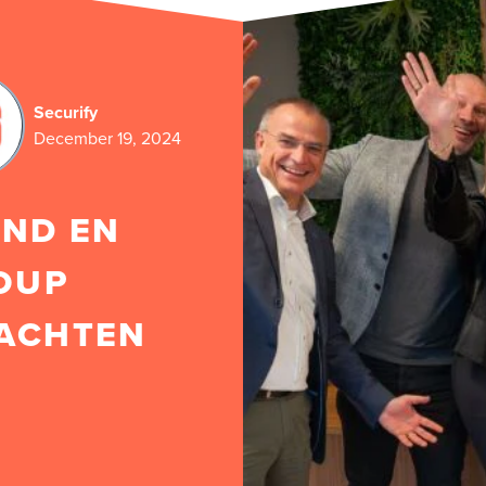
Securify
December 19, 2024
AND EN
OUP
ACHTEN