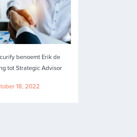
curify benoemt Erik de
ng tot Strategic Advisor
tober 18, 2022