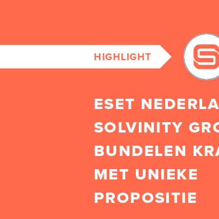
HIGHLIGHT
ESET NEDERL
SOLVINITY GR
BUNDELEN KR
MET UNIEKE
PROPOSITIE