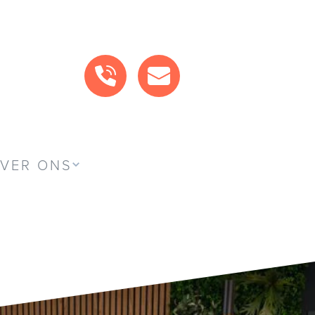
BEL ONS
MAIL ONS
VER ONS