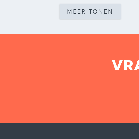
MEER TONEN
VR