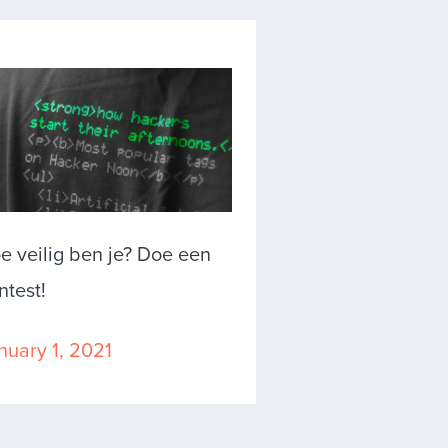
e veilig ben je? Doe een
ntest!
nuary 1, 2021