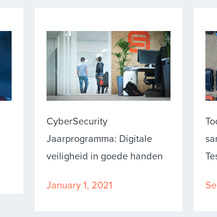
CyberSecurity
To
Jaarprogramma: Digitale
sa
veiligheid in goede handen
Te
January 1, 2021
Se