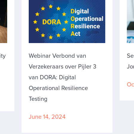
ity
Webinar Verbond van
Se
Verzekeraars over Pijler 3
Jo
van DORA: Digital
Oc
Operational Resilience
Testing
June 14, 2024