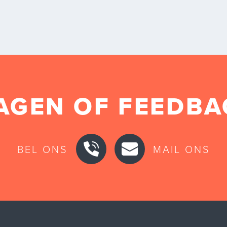
AGEN OF FEEDBA
BEL ONS
MAIL ONS